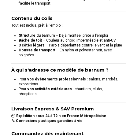
facilite le transport.
Contenu du colis
Tout est inclus, prêt à l’emploi :
Structure du barnum
– Déjà montée, prête à l’emploi
Bâche de toit
– Couleur au choix, imperméable et anti-UV
3 côtés légers
– Parois déperlantes contre le vent et la pluie
Housse de transport
– En nylon et polyester noir, avec
poignées
À qui s'adresse ce modèle de barnum ?
Pour
vos événements professionnels
: salons, marchés,
expositions…
Pour
vos activités extérieures
: chantiers, clubs,
réceptions…
Livraison Express & SAV Premium
📦
Expédition sous 24 à 72 h en France Métropolitaine
🔧
Connexions plastiques garanties à vie
Commandez dès maintenant