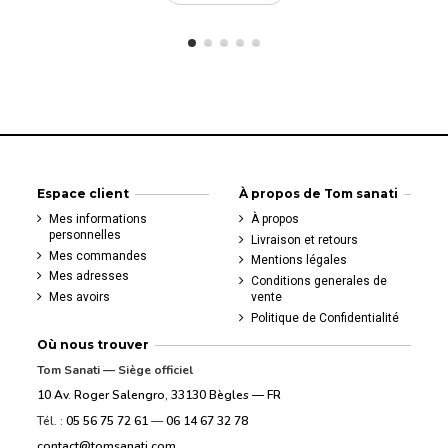
Espace client
À propos de Tom sanati
Mes informations
À propos
personnelles
Livraison et retours
Mes commandes
Mentions légales
Mes adresses
Conditions generales de
Mes avoirs
vente
Politique de Confidentialité
Où nous trouver
Tom Sanati — Siège officiel
10 Av. Roger Salengro, 33130 Bègles — FR
Tél. :
05 56 75 72 61
—
06 14 67 32 78
contact@tomsanati.com