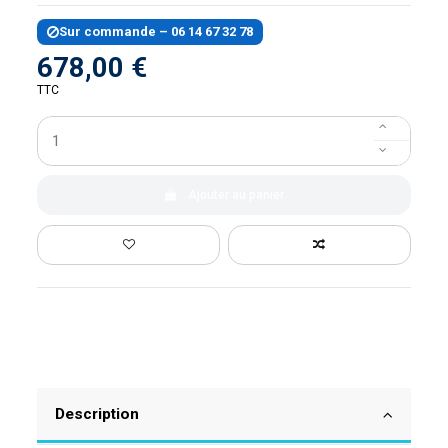
Sur commande – 06 14 67 32 78
678,00 €
TTC
Ajouter au panier
Description