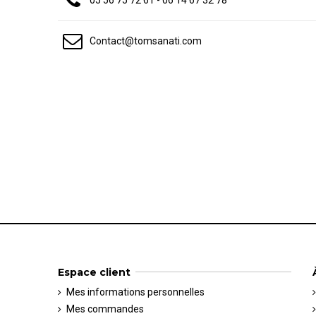
05 56 75 72 61 - 06 14 67 32 78
Contact@tomsanati.com
Espace client
Mes informations personnelles
Mes commandes