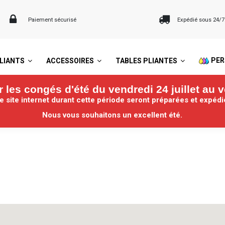
Paiement sécurisé
Expédié sous 24/
PER
LIANTS
ACCESSOIRES
TABLES PLIANTES
les congés d'été du vendredi 24 juillet au v
site internet durant cette période seront préparées et expéd
Nous vous souhaitons un excellent été.