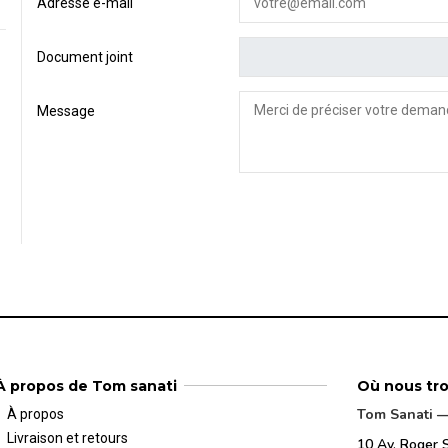
Adresse e-mail
Document joint
Message
À propos de Tom sanati
Où nous tr
Tom Sanati — 
À propos
Livraison et retours
10 Av. Roger 