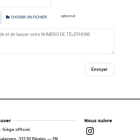
optionnel
CHOISIR UN FICHIER
ouver
Nous suivre
Siège officiel
Salengro, 33130 Bègles — FR