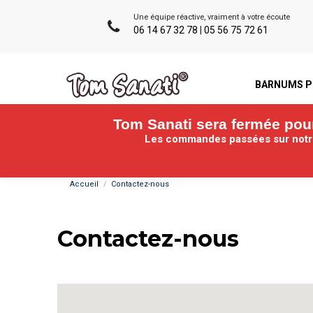
Une équipe réactive, vraiment à votre écoute
06 14 67 32 78
|
05 56 75 72 61
BARNUMS P
Tom Sanati sera fermée pour 
Les commandes passées sur notre 
Accueil
Contactez-nous
Contactez-nous