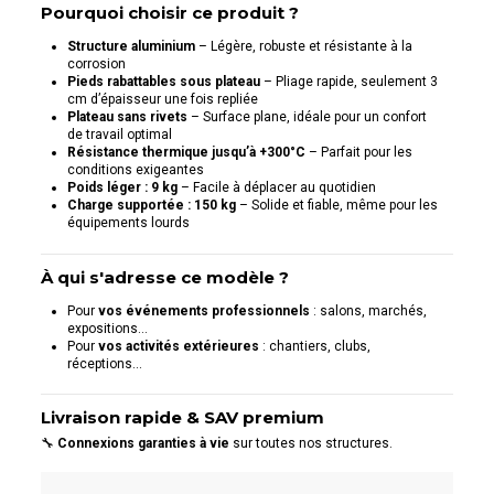
Pourquoi choisir ce produit ?
Structure aluminium
– Légère, robuste et résistante à la
corrosion
Pieds rabattables sous plateau
– Pliage rapide, seulement 3
cm d’épaisseur une fois repliée
Plateau sans rivets
– Surface plane, idéale pour un confort
de travail optimal
Résistance thermique jusqu’à +300°C
– Parfait pour les
conditions exigeantes
Poids léger : 9 kg
– Facile à déplacer au quotidien
Charge supportée : 150 kg
– Solide et fiable, même pour les
équipements lourds
À qui s'adresse ce modèle ?
Pour
vos événements professionnels
: salons, marchés,
expositions…
Pour
vos activités extérieures
: chantiers, clubs,
réceptions…
Livraison rapide & SAV premium
🔧
Connexions garanties à vie
sur toutes nos structures.