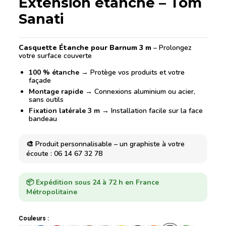
Extension étanche – Tom
Sanati
Casquette Étanche pour Barnum 3 m
– Prolongez
votre surface couverte
100 % étanche
→ Protège vos produits et votre
façade
Montage rapide
→ Connexions aluminium ou acier,
sans outils
Fixation latérale 3 m
→ Installation facile sur la face
bandeau
🎨 Produit personnalisable – un graphiste à votre
écoute : 06 14 67 32 78
📦 Expédition sous 24 à 72 h en France
Métropolitaine
Couleurs :