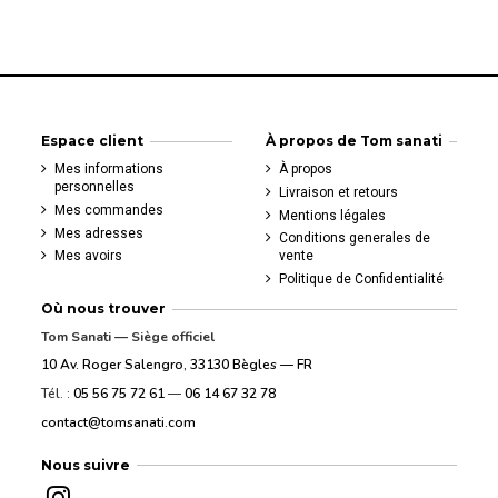
Espace client
À propos de Tom sanati
Mes informations
À propos
personnelles
Livraison et retours
Mes commandes
Mentions légales
Mes adresses
Conditions generales de
Mes avoirs
vente
Politique de Confidentialité
Où nous trouver
Tom Sanati — Siège officiel
10 Av. Roger Salengro, 33130 Bègles — FR
Tél. :
05 56 75 72 61
—
06 14 67 32 78
contact@tomsanati.com
Nous suivre