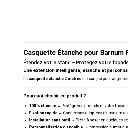
Casquette Étanche pour Barnum P
Étendez votre stand – Protégez votre façad
Une extension intelligente, étanche et personna
La
casquette étanche 2 mètres
est conçue pour augmenter
Pourquoi choisir ce produit ?
100 % étanche
→ Protège vos produits et votre façade
Fixation rapide
→ Connexions adaptées aluminium ou 
Installation sans outil
→ Prête à poser en quelques s
Personnalisation disponible
→ Impression numériqu