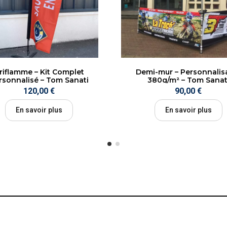
riflamme – Kit Complet
Demi-mur – Personnalis
rsonnalisé – Tom Sanati
380g/m² – Tom Sanat
120,00 €
90,00 €
En savoir plus
En savoir plus