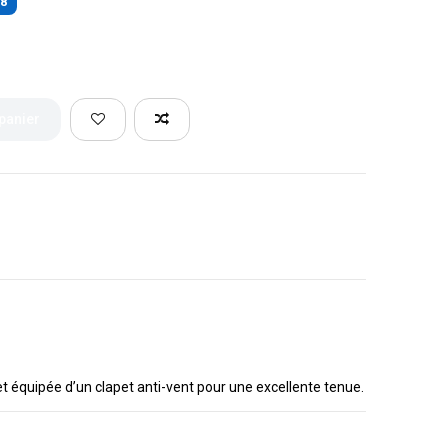
78
 panier
t équipée d’un clapet anti-vent pour une excellente tenue.