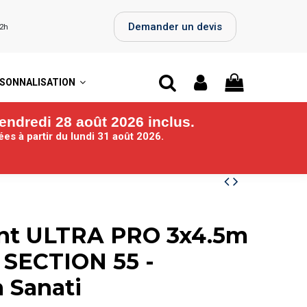
Demander un devis
72h
SONNALISATION
endredi 28 août 2026 inclus.
iées
à partir du lundi 31 août 2026.
ant ULTRA PRO 3x4.5m
 SECTION 55 -
 Sanati