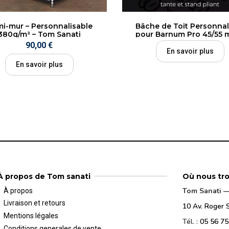
i-mur – Personnalisable
Bâche de Toit Personnal
380g/m² – Tom Sanati
pour Barnum Pro 45/55 
Impression Haute Qualit
90,00 €
Tom...
En savoir plus
En savoir plus
À propos de Tom sanati
Où nous tr
Tom Sanati — 
À propos
Livraison et retours
10 Av. Roger 
Mentions légales
Tél. :
05 56 75
Conditions generales de vente