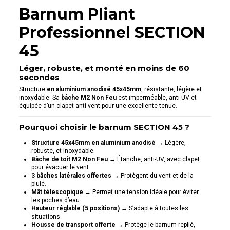
Barnum Pliant
Professionnel SECTION
45
Léger, robuste, et monté en moins de 60
secondes
Structure
en aluminium anodisé 45x45mm
, résistante, légère et
inoxydable. Sa
bâche M2 Non Feu
est imperméable, anti-UV et
équipée d’un clapet anti-vent pour une excellente tenue.
Pourquoi choisir le barnum SECTION 45 ?
Structure 45x45mm en aluminium anodisé
→ Légère,
robuste, et inoxydable.
Bâche de toit M2 Non Feu
→ Étanche, anti-UV, avec clapet
pour évacuer le vent.
3 bâches latérales offertes
→ Protègent du vent et de la
pluie.
Mât télescopique
→ Permet une tension idéale pour éviter
les poches d’eau.
Hauteur réglable (5 positions)
→ S’adapte à toutes les
situations.
Housse de transport offerte
→ Protège le barnum replié,