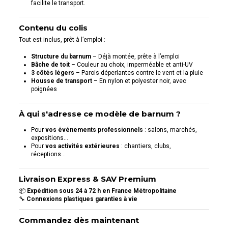
facilite le transport.
Contenu du colis
Tout est inclus, prêt à l’emploi :
Structure du barnum
– Déjà montée, prête à l’emploi
Bâche de toit
– Couleur au choix, imperméable et anti-UV
3 côtés légers
– Parois déperlantes contre le vent et la pluie
Housse de transport
– En nylon et polyester noir, avec
poignées
À qui s'adresse ce modèle de barnum ?
Pour
vos événements professionnels
: salons, marchés,
expositions…
Pour
vos activités extérieures
: chantiers, clubs,
réceptions…
Livraison Express & SAV Premium
📦
Expédition sous 24 à 72 h en France Métropolitaine
🔧
Connexions plastiques garanties à vie
Commandez dès maintenant