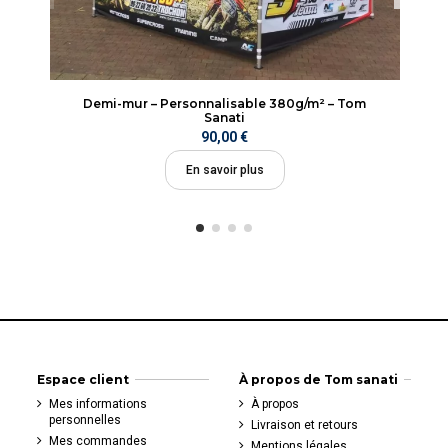
Demi-mur – Personnalisable 380g/m² – Tom
Sanati
90,00 €
En savoir plus
Espace client
À propos de Tom sanati
Mes informations
À propos
personnelles
Livraison et retours
Mes commandes
Mentions légales