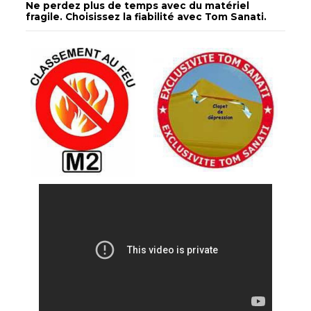
Ne perdez plus de temps avec du matériel
fragile. Choisissez la fiabilité avec Tom Sanati.