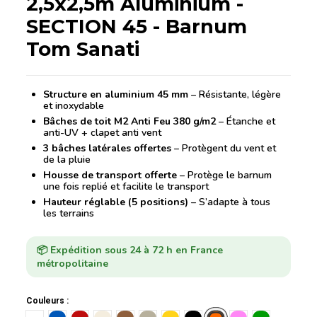
2,5x2,5m Aluminium -
SECTION 45 - Barnum
Tom Sanati
Structure en aluminium 45 mm
– Résistante, légère
et inoxydable
Bâches de toit M2 Anti Feu 380 g/m2
– Étanche et
anti-UV + clapet anti vent
3 bâches latérales offertes
– Protègent du vent et
de la pluie
Housse de transport offerte
– Protège le barnum
une fois replié et facilite le transport
Hauteur réglable (5 positions)
– S’adapte à tous
les terrains
📦 Expédition sous 24 à 72 h en France
métropolitaine
Couleurs :