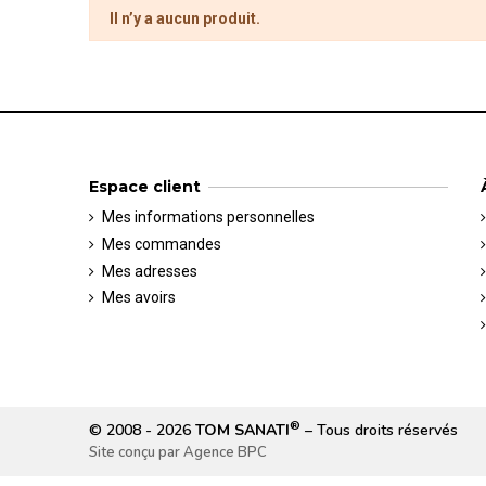
Il n’y a aucun produit.
Espace client
Mes informations personnelles
Mes commandes
Mes adresses
Mes avoirs
®
© 2008 - 2026
TOM SANATI
– Tous droits réservés
Site conçu par
Agence BPC