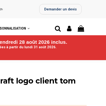
Demander un devis
72h
SONNALISATION
endredi 28 août 2026 inclus.
iées
à partir du lundi 31 août 2026.
aft logo client tom