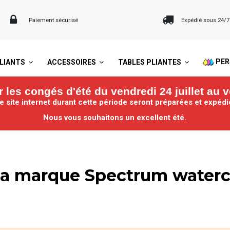
Paiement sécurisé
Expédié sous 24/
PER
LIANTS
ACCESSOIRES
TABLES PLIANTES
les congés d'été du vendredi 24 juillet au v
site internet durant cette période seront préparées et expéd
Nous vous souhaitons un excellent été.
i
 la marque Spectrum watercr